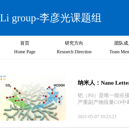
Li group-李彦光课题组
首页
研究方向
团队成
Home Page
Research Direction
Team Mem
纳米人：Nano L
钯（Pd）是唯一能在
严重副产物痕量CO中
2021-05-07 10:23:23