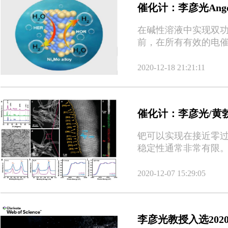
催化计：李彦光Ang
在碱性溶液中实现双功
前，在所有有效的电催
遍较低。有鉴于此，苏
2020-12-18 21:21:11
催化计：李彦光/黄
钯可以实现在接近零过
稳定性通常非常有限。
稳定性的可行策略。
2020-12-07 15:29:05
李彦光教授入选20