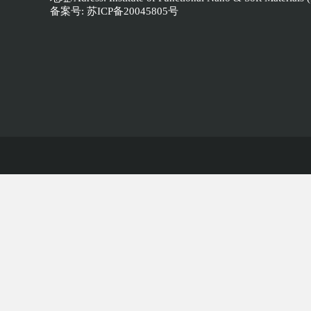
备案号:
苏ICP备20045805号