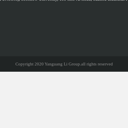
Copyright 2020 Yanguang Li Group.all rights reserved